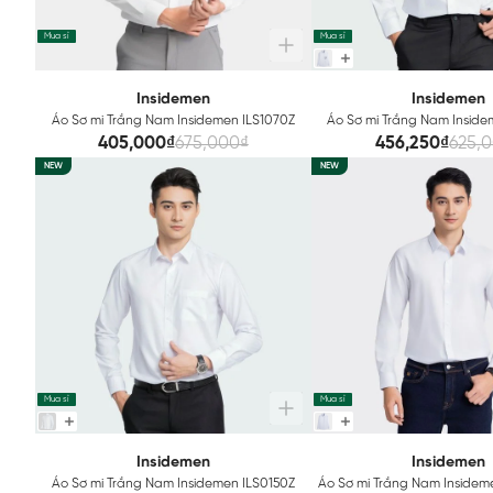
Mua sỉ
Mua sỉ
Insidemen
Insidemen
Áo Sơ mi Trắng Nam Insidemen ILS1070Z
Áo Sơ mi Trắng Nam Inside
405,000₫
675,000₫
456,250₫
625,
NEW
NEW
Mua sỉ
Mua sỉ
Insidemen
Insidemen
Áo Sơ mi Trắng Nam Insidemen ILS0150Z
Áo Sơ mi Trắng Nam Insidem