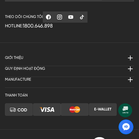
THEO DÕI CHÚNG TÔI
1800.646.898
HOTLINE:
GIỚI THIỆU
QUY ĐỊNH HOẠT ĐỘNG
MANUFACTURE
THANH TOÁN