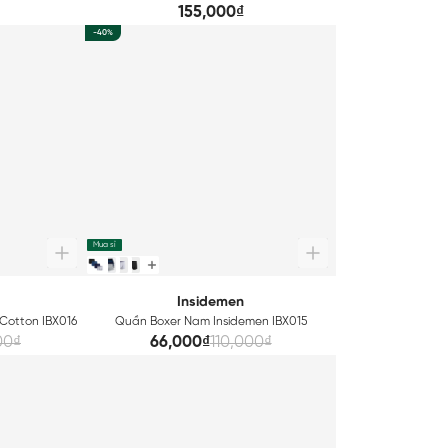
Seamless Technical ABX069
155,000₫
-40%
Mua sỉ
Insidemen
Cotton IBX016
Quần Boxer Nam Insidemen IBX015
00₫
66,000₫
110,000₫