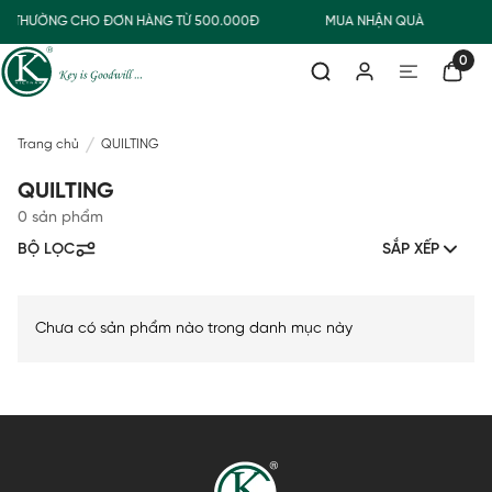
IAO THƯỜNG CHO ĐƠN HÀNG TỪ 500.000Đ
MUA NHẬN QUÀ
0
Trang chủ
QUILTING
QUILTING
0 sản phẩm
BỘ LỌC
SẮP XẾP
Chưa có sản phẩm nào trong danh mục này