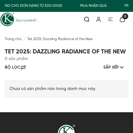
THƯỜNG CHO ĐƠN HÀNG TỪ 500.000Đ
MUA NHẬN QUÀ
FREE
0
Trang chủ
Tet 2025: Dazzling Radiance of the New
TET 2025: DAZZLING RADIANCE OF THE NEW
0 sản phẩm
BỘ LỌC
SẮP XẾP
Chưa có sản phẩm nào trong danh mục này