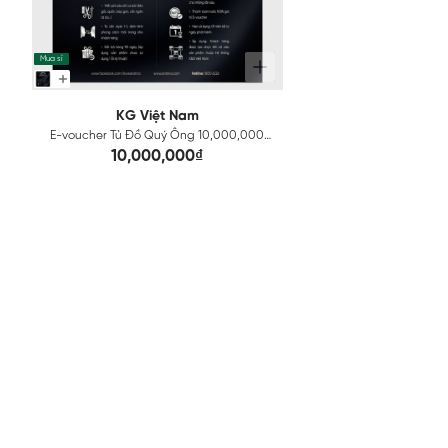
Mua sỉ
KG Việt Nam
E-voucher Tủ Đồ Quý Ông 10,000,000
VNĐ
10,000,000₫