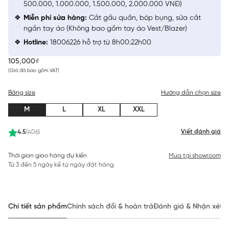
500.000, 1.000.000, 1.500.000, 2.000.000 VNĐ)
Miễn phí sửa hàng:
Cắt gấu quần, bóp bụng, sửa cắt
ngắn tay áo (Không bao gồm tay áo Vest/Blazer)
Hotline:
18006226 hỗ trợ từ 8h00:22h00
105,000₫
(Giá đã bao gồm VAT)
Bảng size
Hướng dẫn chọn size
M
L
XL
XXL
Viết đánh giá
4.5
(406)
Thời gian giao hàng dự kiến
Mua tại showroom
Từ 3 đến 5 ngày kể từ ngày đặt hàng
Chi tiết sản phẩm
Chính sách đổi & hoàn trả
Đánh giá & Nhận xét