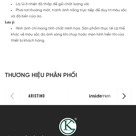
Là/ủi ở nhiệt độ thấp để giữ chất lượng vải.
Phơi nơi thoáng mát, tránh ánh nắng trực tiếp để duy trì màu sắc
và độ bền của áo.
Lưu ý:
Hình ảnh chỉ mang tính chất minh họa. Sản phẩm thực tế có thể
khác về màu sắc do ánh sáng khi chụp hoặc màn hình hiển thị của
thiết bị khách hàng.
THƯƠNG HIỆU PHÂN PHỐI