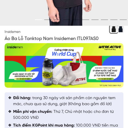
ĐEN 09
Insidemen
Áo Ba Lỗ Tanktop Nam Insidemen ITL097AS0
Đổi hàng:
trong 30 ngày với sản phẩm còn nguyên tem
mác, chưa qua sử dụng, giặt (Không bao gồm đồ lót)
Miễn phí vận chuyển:
Thứ 7, Chủ nhật hoặc cho đơn từ
500.000 VNĐ
Tích điểm KGPoint khi mua hàng:
100.000 VNĐ tiền mua