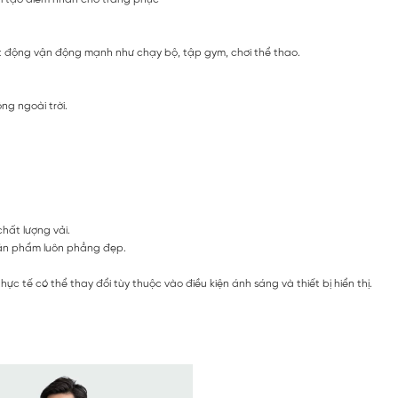
t động vận động mạnh như chạy bộ, tập gym, chơi thể thao.
ng ngoài trời.
chất lượng vải.
 sản phẩm luôn phẳng đẹp.
c tế có thể thay đổi tùy thuộc vào điều kiện ánh sáng và thiết bị hiển thị.