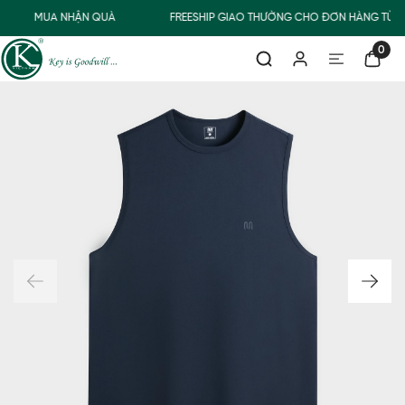
MUA NHẬN QUÀ
FREESHIP GIAO THƯỜNG CHO ĐƠN HÀNG TỪ 5
0