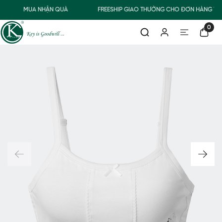
MUA NHẬN QUÀ
FREESHIP GIAO THƯỜNG CHO ĐƠN HÀNG TỪ 
0