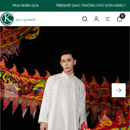
MUA NHẬN QUÀ
FREESHIP GIAO THƯỜNG CHO ĐƠN HÀNG TỪ 
0