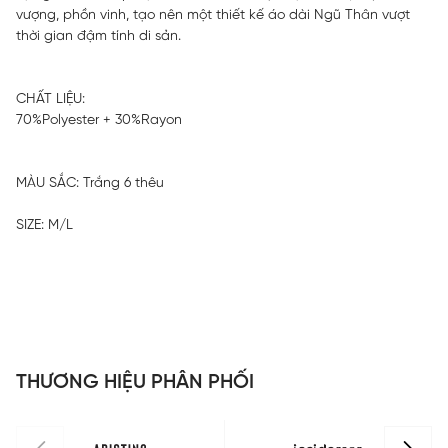
vượng, phồn vinh, tạo nên một thiết kế áo dài Ngũ Thân vượt
thời gian đậm tính di sản.
CHẤT LIỆU:
70%Polyester + 30%Rayon
MÀU SẮC: Trắng 6 thêu
SIZE: M/L
THƯƠNG HIỆU PHÂN PHỐI