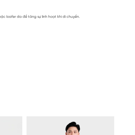
c loafer da để tăng sự linh hoạt khi di chuyển.