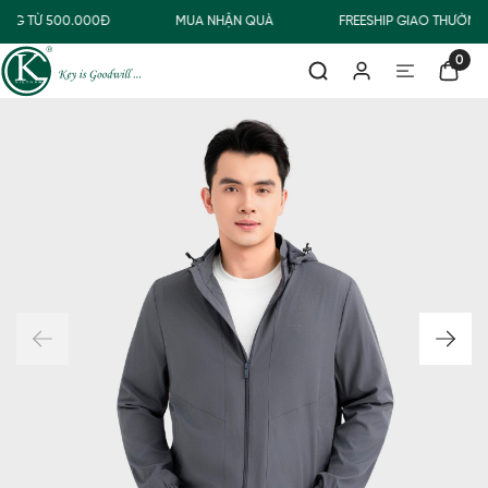
ÀNG TỪ 500.000Đ
MUA NHẬN QUÀ
FREESHIP GIAO THƯỜNG
0