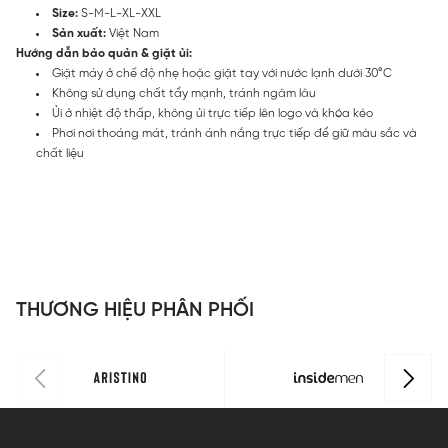
Size:
S-M-L-XL-XXL
Sản xuất:
Việt Nam
Hướng dẫn bảo quản & giặt ủi:
Giặt máy ở chế độ nhẹ hoặc giặt tay với nước lạnh dưới 30°C
Không sử dụng chất tẩy mạnh, tránh ngâm lâu
Ủi ở nhiệt độ thấp, không ủi trực tiếp lên logo và khóa kéo
Phơi nơi thoáng mát, tránh ánh nắng trực tiếp để giữ màu sắc và
chất liệu
THƯƠNG HIỆU PHÂN PHỐI