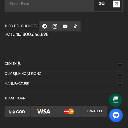
GỬI
THEO DÕI CHÚNG TÔI
1800.646.898
HOTLINE:
GIỚI THIỆU
QUY ĐỊNH HOẠT ĐỘNG
MANUFACTURE
THANH TOÁN