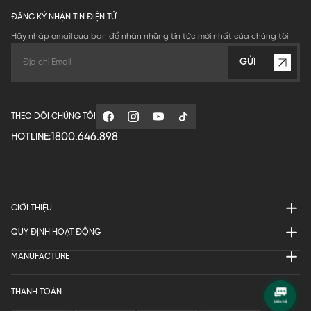
ĐĂNG KÝ NHẬN TIN ĐIỆN TỬ
Hãy nhập email của bạn để nhận những tin tức mới nhất của chúng tôi
GỬI
THEO DÕI CHÚNG TÔI
1800.646.898
HOTLINE:
GIỚI THIỆU
QUY ĐỊNH HOẠT ĐỘNG
MANUFACTURE
THANH TOÁN