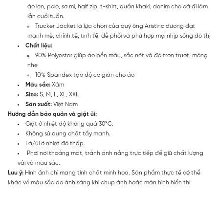
áo len, polo, sơ mi, half zip, t-shirt, quần khaki, denim cho cả đi làm
lẫn cuối tuần.
Trucker Jacket là lựa chọn của quý ông Aristino đương đại:
mạnh mẽ, chỉnh tề, tinh tế, dễ phối và phù hợp mọi nhịp sống đô thị
Chất liệu:
90% Polyester giúp áo bền màu, sắc nét và độ trơn trượt, mỏng
nhẹ
10% Spandex tạo độ co giãn cho áo
Màu sắc:
Xám
Size:
S, M, L, XL, XXL
Sản xuất:
Việt Nam
Hướng dẫn bảo quản và giặt ủi:
Giặt ở nhiệt độ không quá 30°C.
Không sử dụng chất tẩy mạnh.
Là/ủi ở nhiệt độ thấp.
Phơi nơi thoáng mát, tránh ánh nắng trực tiếp để giữ chất lượng
vải và màu sắc.
Lưu ý:
Hình ảnh chỉ mang tính chất minh họa. Sản phẩm thực tế có thể
khác về màu sắc do ánh sáng khi chụp ảnh hoặc màn hình hiển thị