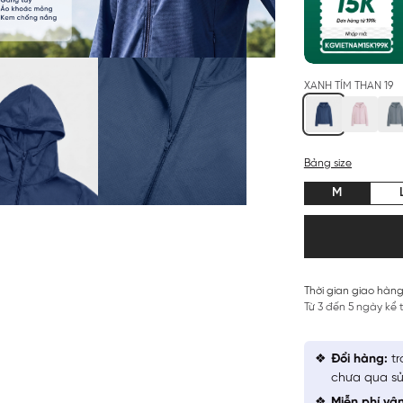
XANH TÍM THAN 19
Bảng size
M
Thời gian giao hàng
Từ 3 đến 5 ngày kể
Đổi hàng:
tr
chưa qua sử
Miễn phí vậ