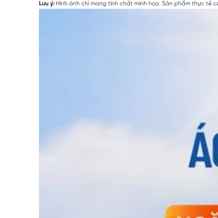
Lưu ý:
Hình ảnh chỉ mang tính chất minh họa. Sản phẩm thực tế có