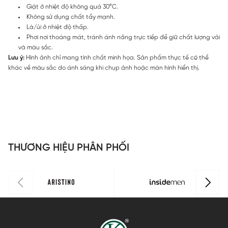
Giặt ở nhiệt độ không quá 30°C.
Không sử dụng chất tẩy mạnh.
Là/ủi ở nhiệt độ thấp.
Phơi nơi thoáng mát, tránh ánh nắng trực tiếp để giữ chất lượng vải
và màu sắc.
Lưu ý:
Hình ảnh chỉ mang tính chất minh họa. Sản phẩm thực tế có thể
khác về màu sắc do ánh sáng khi chụp ảnh hoặc màn hình hiển thị.
THƯƠNG HIỆU PHÂN PHỐI