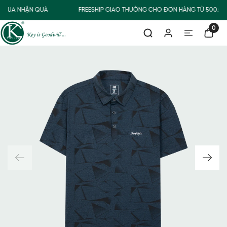
MUA NHẬN QUÀ
FREESHIP GIAO THƯỜNG CHO ĐƠN HÀNG TỪ 500.00
0