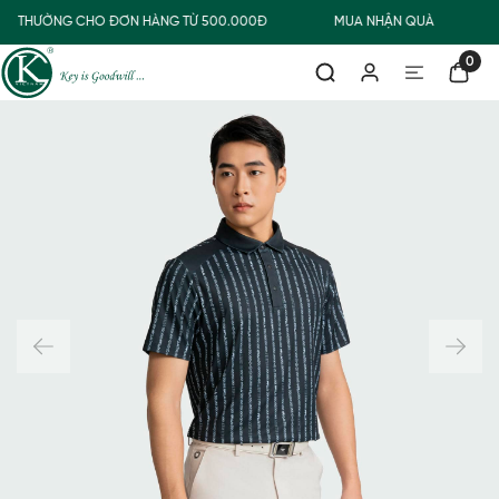
IAO THƯỜNG CHO ĐƠN HÀNG TỪ 500.000Đ
MUA NHẬN QUÀ
0