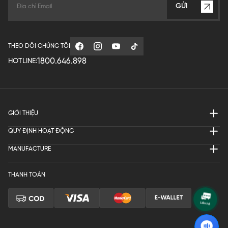
GỬI
THEO DÕI CHÚNG TÔI
1800.646.898
HOTLINE:
GIỚI THIỆU
QUY ĐỊNH HOẠT ĐỘNG
MANUFACTURE
THANH TOÁN