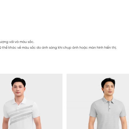
lượng vải và màu sắc.
 thể khác về màu sắc do ánh sáng khi chụp ảnh hoặc màn hình hiển thị.