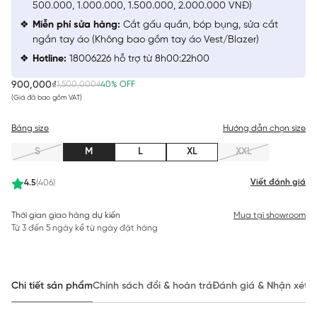
500.000, 1.000.000, 1.500.000, 2.000.000 VNĐ)
Miễn phí sửa hàng:
Cắt gấu quần, bóp bụng, sửa cắt
ngắn tay áo (Không bao gồm tay áo Vest/Blazer)
Hotline:
18006226 hỗ trợ từ 8h00:22h00
900,000₫
1,500,000₫
40% OFF
(Giá đã bao gồm VAT)
Bảng size
Hướng dẫn chọn size
S
M
L
XL
XXL
Viết đánh giá
4.5
(406)
Thời gian giao hàng dự kiến
Mua tại showroom
Từ 3 đến 5 ngày kể từ ngày đặt hàng
Chi tiết sản phẩm
Chính sách đổi & hoàn trả
Đánh giá & Nhận xét