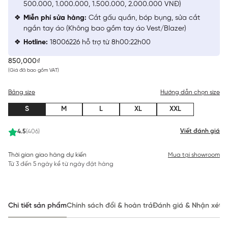
500.000, 1.000.000, 1.500.000, 2.000.000 VNĐ)
Miễn phí sửa hàng:
Cắt gấu quần, bóp bụng, sửa cắt
ngắn tay áo (Không bao gồm tay áo Vest/Blazer)
Hotline:
18006226 hỗ trợ từ 8h00:22h00
850,000₫
(Giá đã bao gồm VAT)
Bảng size
Hướng dẫn chọn size
S
M
L
XL
XXL
Viết đánh giá
4.5
(406)
Thời gian giao hàng dự kiến
Mua tại showroom
Từ 3 đến 5 ngày kể từ ngày đặt hàng
Chi tiết sản phẩm
Chính sách đổi & hoàn trả
Đánh giá & Nhận xét