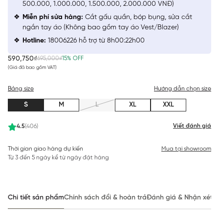
500.000, 1.000.000, 1.500.000, 2.000.000 VNĐ)
Miễn phí sửa hàng:
Cắt gấu quần, bóp bụng, sửa cắt
ngắn tay áo (Không bao gồm tay áo Vest/Blazer)
Hotline:
18006226 hỗ trợ từ 8h00:22h00
590,750₫
695,000₫
15% OFF
(Giá đã bao gồm VAT)
Bảng size
Hướng dẫn chọn size
S
M
L
XL
XXL
Viết đánh giá
4.5
(406)
Thời gian giao hàng dự kiến
Mua tại showroom
Từ 3 đến 5 ngày kể từ ngày đặt hàng
Chi tiết sản phẩm
Chính sách đổi & hoàn trả
Đánh giá & Nhận xét