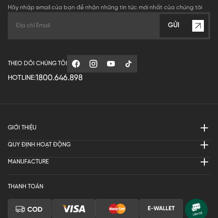
Hãy nhập email của bạn để nhận những tin tức mới nhất của chúng tôi
GỬI
THEO DÕI CHÚNG TÔI
1800.646.898
HOTLINE:
GIỚI THIỆU
QUY ĐỊNH HOẠT ĐỘNG
MANUFACTURE
THANH TOÁN