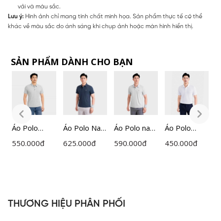
vải và màu sắc.
Lưu ý:
Hình ảnh chỉ mang tính chất minh họa. Sản phẩm thực tế có thể
khác về màu sắc do ánh sáng khi chụp ảnh hoặc màn hình hiển thị.
SẢN PHẨM DÀNH CHO BẠN
Áo Polo
Áo Polo Nam
Áo Polo nam
Áo Polo
Á
ngắn tay
Xanh Tím
ngắn tay
Ngắn Tay
Đ
550.000
đ
625.000
đ
590.000
đ
450.000
đ
4
nam
Than
Insidemen
Nam
I
Insidemen
Insidemen
Active dáng
Insidemen
A
g
dệt Jacquard
Active
Regular
Regular
R
cổ dán cao
IPS110EDP0
IPS111EDP0
IPS215AH0
P
P0
cấp dáng
1
1
I
Regular Fit
1
THƯƠNG HIỆU PHÂN PHỐI
IPS121MAH