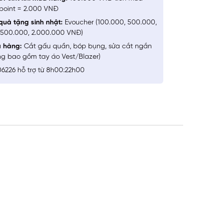
point = 2.000 VNĐ
quà tặng sinh nhật:
Evoucher (100.000, 500.000,
1.500.000, 2.000.000 VNĐ)
a hàng:
Cắt gấu quần, bóp bụng, sửa cắt ngắn
ng bao gồm tay áo Vest/Blazer)
6226 hỗ trợ từ 8h00:22h00