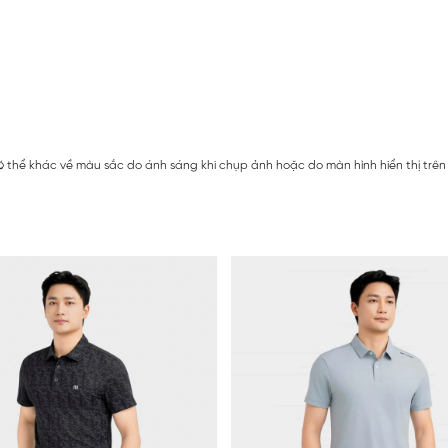
 thể khác về màu sắc do ánh sáng khi chụp ảnh hoặc do màn hình hiển thị trên 