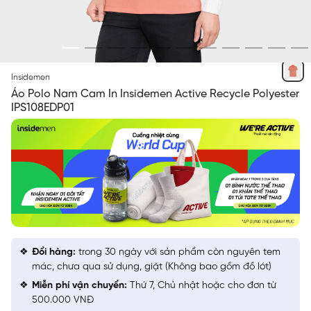
CAM 01 IN
Insidemen
Áo Polo Nam Cam In Insidemen Active Recycle Polyester
IPS108EDP01
Đổi hàng:
trong 30 ngày với sản phẩm còn nguyên tem
mác, chưa qua sử dụng, giặt (Không bao gồm đồ lót)
Miễn phí vận chuyển:
Thứ 7, Chủ nhật hoặc cho đơn từ
500.000 VNĐ