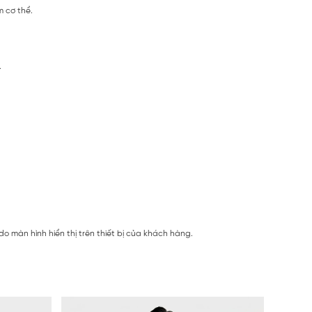
 cơ thể.
.
 màn hình hiển thị trên thiết bị của khách hàng.