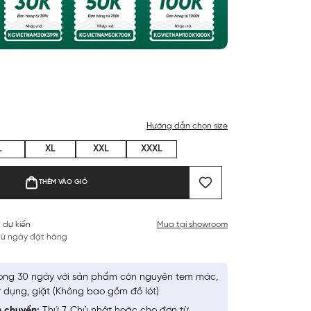
Hướng dẫn chọn size
L
XL
XXL
XXXL
THÊM VÀO GIỎ
 dự kiến
Mua tại showroom
 từ ngày đặt hàng
ong 30 ngày với sản phẩm còn nguyên tem mác,
 dụng, giặt (Không bao gồm đồ lót)
n chuyển:
Thứ 7, Chủ nhật hoặc cho đơn từ