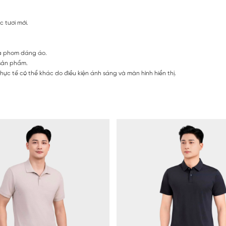
 tươi mới.
và phom dáng áo.
 sản phẩm.
ực tế có thể khác do điều kiện ánh sáng và màn hình hiển thị.