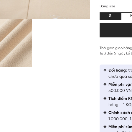
Bảng size
S
Thời gian giao hàng
Từ 3 đến 5 ngày kể
Đổi hàng:
tr
chưa qua sử
Miễn phí vậ
500.000 V
Tích điểm K
hàng = 1 KG
Chính sách 
1.000.000, 
Miễn phí sử