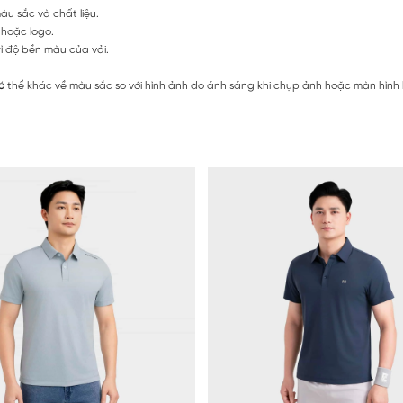
u sắc và chất liệu.
t hoặc logo.
rì độ bền màu của vải.
 thể khác về màu sắc so với hình ảnh do ánh sáng khi chụp ảnh hoặc màn hình h