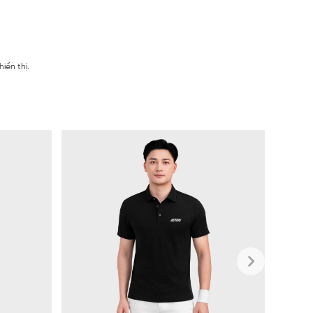
iển thị.