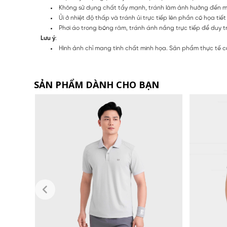
Không sử dụng chất tẩy mạnh, tránh làm ảnh hưởng đến mà
Ủi ở nhiệt độ thấp và tránh ủi trực tiếp lên phần có họa tiế
Phơi áo trong bóng râm, tránh ánh nắng trực tiếp để duy t
Lưu ý
:
Hình ảnh chỉ mang tính chất minh họa. Sản phẩm thực tế có
SẢN PHẨM DÀNH CHO BẠN