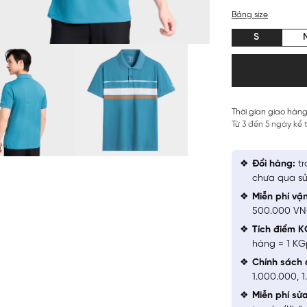
Bảng size
S
Thời gian giao hàng
Từ 3 đến 5 ngày kể
Đổi hàng:
tr
chưa qua sử
Miễn phí vậ
500.000 V
Tích điểm K
hàng = 1 KG
Chính sách 
1.000.000, 
Miễn phí sử