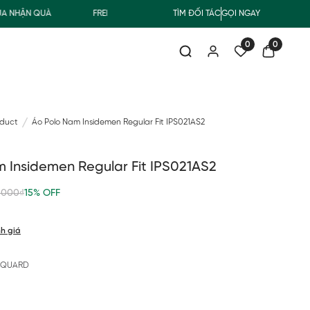
HẬN QUÀ
FREESHIP GIAO THƯỜNG CHO ĐƠN HÀNG TỪ 500.000Đ
TÌM ĐỐI TÁC
GỌI NGAY
0
0
oduct
Áo Polo Nam Insidemen Regular Fit IPS021AS2
 Insidemen Regular Fit IPS021AS2
,000₫
15% OFF
h giá
ACQUARD