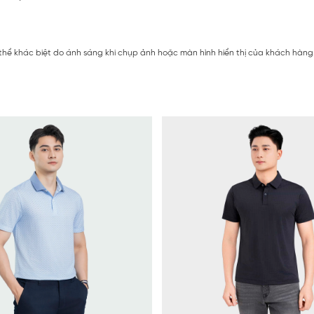
 thể khác biệt do ánh sáng khi chụp ảnh hoặc màn hình hiển thị của khách hàng