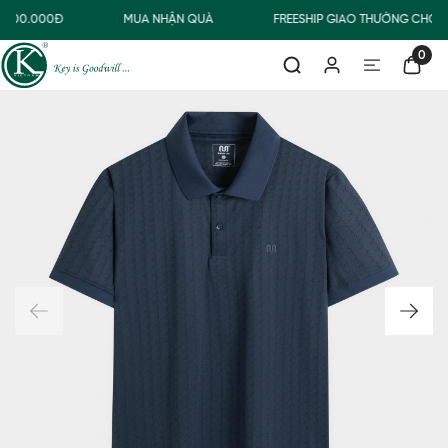
 500.000Đ
MUA NHẬN QUÀ
FREESHIP GIAO THƯỜNG CHO Đ
0