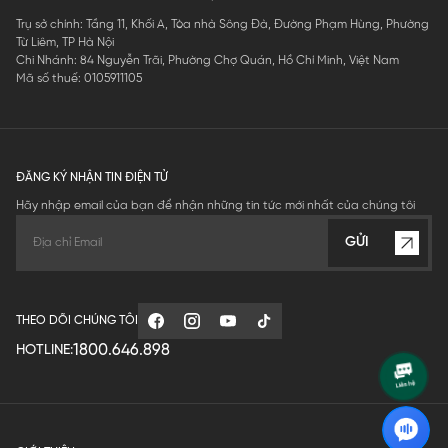
Trụ sở chính: Tầng 11, Khối A, Tòa nhà Sông Đà, Đường Phạm Hùng, Phường
Từ Liêm, TP Hà Nội
Chi Nhánh: 84 Nguyễn Trãi, Phường Chợ Quán, Hồ Chí Minh, Việt Nam
Mã số thuế: 0105911105
ĐĂNG KÝ NHẬN TIN ĐIỆN TỬ
Hãy nhập email của bạn để nhận những tin tức mới nhất của chúng tôi
GỬI
THEO DÕI CHÚNG TÔI
1800.646.898
HOTLINE: