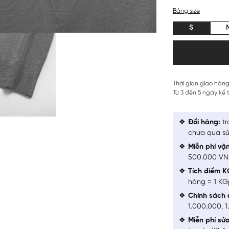
Bảng size
S
Thời gian giao hàng
Từ 3 đến 5 ngày kể
Đổi hàng:
tr
chưa qua sử
Miễn phí vậ
500.000 V
Tích điểm K
hàng = 1 KG
Chính sách 
1.000.000, 
Miễn phí sử