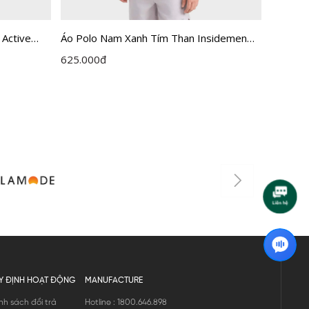
 Active
Áo Polo Nam Xanh Tím Than Insidemen
Áo Polo
01
Active IPS110EDP01
dáng R
625.000
đ
590.00
Y ĐỊNH HOẠT ĐỘNG
MANUFACTURE
nh sách đổi trả
Hotline : 1800.646.898