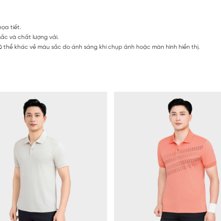
ọa tiết.
ắc và chất lượng vải.
 thể khác về màu sắc do ánh sáng khi chụp ảnh hoặc màn hình hiển thị.