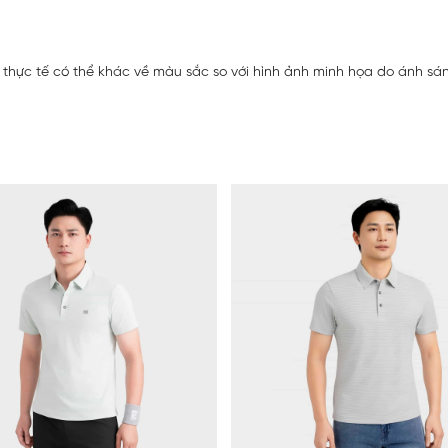
thực tế có thể khác về màu sắc so với hình ảnh minh họa do ánh sáng