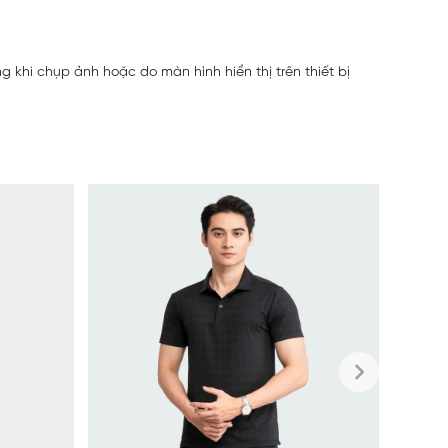
 khi chụp ảnh hoặc do màn hình hiển thị trên thiết bị