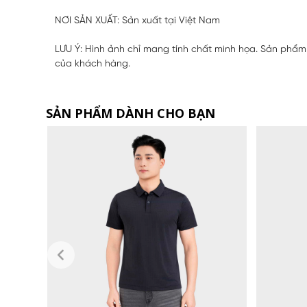
NƠI SẢN XUẤT: Sản xuất tại Việt Nam
LƯU Ý: Hình ảnh chỉ mang tính chất minh họa. Sản phẩm 
của khách hàng.
SẢN PHẨM DÀNH CHO BẠN