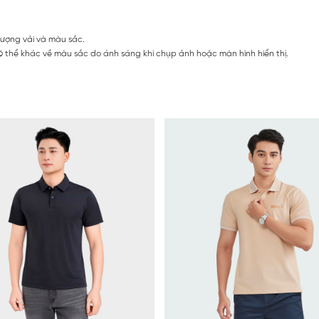
lượng vải và màu sắc.
 thể khác về màu sắc do ánh sáng khi chụp ảnh hoặc màn hình hiển thị.