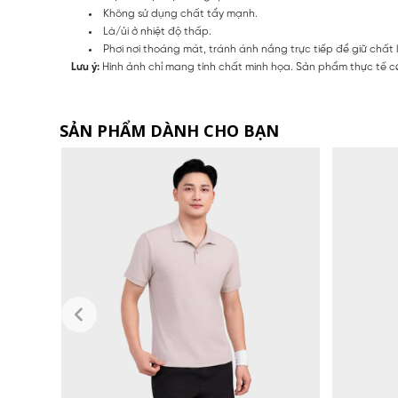
Không sử dụng chất tẩy mạnh.
Là/ủi ở nhiệt độ thấp.
Phơi nơi thoáng mát, tránh ánh nắng trực tiếp để giữ chất 
Lưu ý:
Hình ảnh chỉ mang tính chất minh họa. Sản phẩm thực tế có
SẢN PHẨM DÀNH CHO BẠN