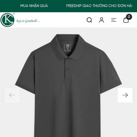
Đ
MUA NHẬN QUÀ
FREESHIP GIAO THƯỜNG CHO ĐƠN HÀNG 
0