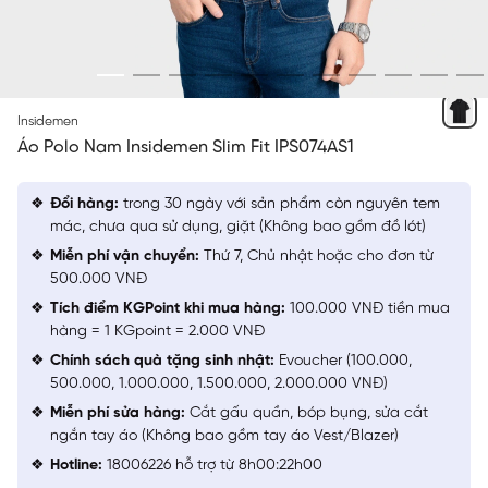
ĐEN 4 HỌA TIẾT JACQUARD
Insidemen
Áo Polo Nam Insidemen Slim Fit IPS074AS1
Đổi hàng:
trong 30 ngày với sản phẩm còn nguyên tem
mác, chưa qua sử dụng, giặt (Không bao gồm đồ lót)
Miễn phí vận chuyển:
Thứ 7, Chủ nhật hoặc cho đơn từ
500.000 VNĐ
Tích điểm KGPoint khi mua hàng:
100.000 VNĐ tiền mua
hàng = 1 KGpoint = 2.000 VNĐ
Chính sách quà tặng sinh nhật:
Evoucher (100.000,
500.000, 1.000.000, 1.500.000, 2.000.000 VNĐ)
Miễn phí sửa hàng:
Cắt gấu quần, bóp bụng, sửa cắt
ngắn tay áo (Không bao gồm tay áo Vest/Blazer)
Hotline:
18006226 hỗ trợ từ 8h00:22h00