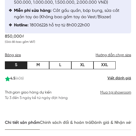
500.000, 1.000.000, 1.500.000, 2.000.000 VNĐ)
Miễn phí sửa hàng:
Cắt gấu quần, bóp bụng, sửa cắt
ngắn tay áo (Không bao gồm tay áo Vest/Blazer)
Hotline:
18006226 hỗ trợ từ 8h00:22h00
850,000₫
(Giá đã bao gồm VAT)
Bảng size
Hướng dẫn chọn size
S
M
L
XL
XXL
Viết đánh giá
4.5
(406)
Thời gian giao hàng dự kiến
Mua tại showroom
Từ 3 đến 5 ngày kể từ ngày đặt hàng
Chi tiết sản phẩm
Chính sách đổi & hoàn trả
Đánh giá & Nhận xét