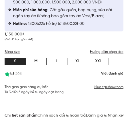
500.000, 1.000.000, 1.500.000, 2.000.000 VNĐ)
Miễn phí sửa hàng:
Cắt gấu quần, bóp bụng, sửa cắt
ngắn tay áo (Không bao gồm tay áo Vest/Blazer)
Hotline:
18006226 hỗ trợ từ 8h00:22h00
1,150,000₫
(Giá đã bao gồm VAT)
Bảng size
Hướng dẫn chọn size
S
M
L
XL
XXL
Viết đánh giá
4.5
(406)
Thời gian giao hàng dự kiến
Mua tại showroom
Từ 3 đến 5 ngày kể từ ngày đặt hàng
Chi tiết sản phẩm
Chính sách đổi & hoàn trả
Đánh giá & Nhận xét