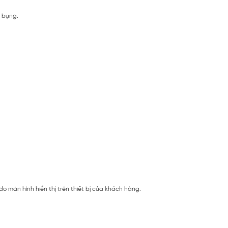
 bụng.
 màn hình hiển thị trên thiết bị của khách hàng.