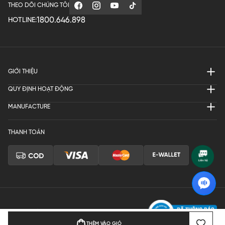
THEO DÕI CHÚNG TÔI
1800.646.898
HOTLINE:
GIỚI THIỆU
QUY ĐỊNH HOẠT ĐỘNG
MANUFACTURE
THANH TOÁN
Bản quyền © 2024 KGVIETNAM
THÊM VÀO GIỎ