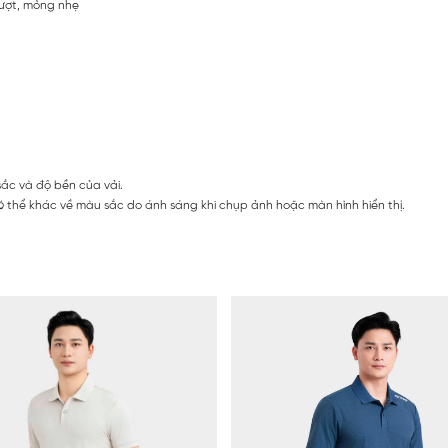
rượt, mỏng nhẹ
sắc và độ bền của vải.
 thể khác về màu sắc do ánh sáng khi chụp ảnh hoặc màn hình hiển thị.