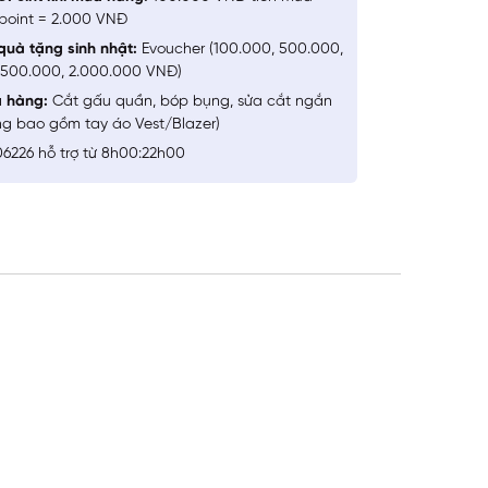
point = 2.000 VNĐ
quà tặng sinh nhật:
Evoucher (100.000, 500.000,
1.500.000, 2.000.000 VNĐ)
a hàng:
Cắt gấu quần, bóp bụng, sửa cắt ngắn
ng bao gồm tay áo Vest/Blazer)
6226 hỗ trợ từ 8h00:22h00