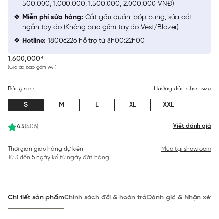
500.000, 1.000.000, 1.500.000, 2.000.000 VNĐ)
Miễn phí sửa hàng:
Cắt gấu quần, bóp bụng, sửa cắt
ngắn tay áo (Không bao gồm tay áo Vest/Blazer)
Hotline:
18006226 hỗ trợ từ 8h00:22h00
1,600,000₫
(Giá đã bao gồm VAT)
Bảng size
Hướng dẫn chọn size
S
M
L
XL
XXL
Viết đánh giá
4.5
(406)
Thời gian giao hàng dự kiến
Mua tại showroom
Từ 3 đến 5 ngày kể từ ngày đặt hàng
Chi tiết sản phẩm
Chính sách đổi & hoàn trả
Đánh giá & Nhận xét