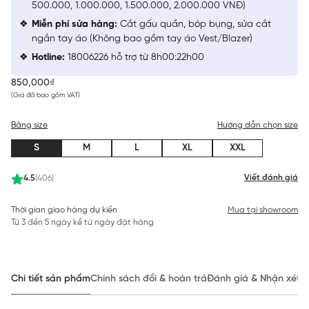
500.000, 1.000.000, 1.500.000, 2.000.000 VNĐ)
Miễn phí sửa hàng:
Cắt gấu quần, bóp bụng, sửa cắt
ngắn tay áo (Không bao gồm tay áo Vest/Blazer)
Hotline:
18006226 hỗ trợ từ 8h00:22h00
850,000₫
(Giá đã bao gồm VAT)
Bảng size
Hướng dẫn chọn size
S
M
L
XL
XXL
Viết đánh giá
4.5
(406)
Thời gian giao hàng dự kiến
Mua tại showroom
Từ 3 đến 5 ngày kể từ ngày đặt hàng
Chi tiết sản phẩm
Chính sách đổi & hoàn trả
Đánh giá & Nhận xét