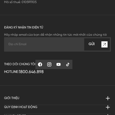
Mã số thuế: 0105911105
ĐĂNG KÝ NHẬN TIN ĐIỆN TỬ
Hãy nhập email của bạn để nhận những tin tức mới nhất của chúng tôi
GỬI
THEO DÕI CHÚNG TÔI
1800.646.898
HOTLINE:
GIỚI THIỆU
QUY ĐỊNH HOẠT ĐỘNG