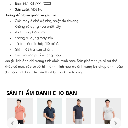
Size
: M/L/XL/XXL/XXXL
Sản xuất
: Việt Nam
Hướng dẫn bảo quản và giặt ủi:
Giặt máy ở chế độ nhẹ, nhiệt độ thường.
Không sử dụng hóa chất tẩy.
Phơi trong bóng mát.
Không sử dụng máy sấy.
Là ở nhiệt độ thấp 110 độ C.
Giặt mặt trái sản phẩm.
Giặt với sản phẩm cùng màu.
Lưu ý:
Hình ảnh chỉ mang tính chất minh họa. Sản phẩm thực tế có thể
khác về màu sắc so với hình ảnh minh họa do ánh sáng khi chụp ảnh hoặc
do màn hình hiển thị trên thiết bị của khách hàng.
SẢN PHẨM DÀNH CHO BẠN