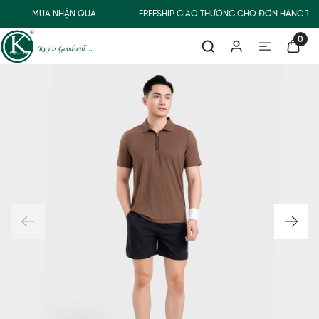
MUA NHẬN QUÀ
FREESHIP GIAO THƯỜNG CHO ĐƠN HÀNG TỪ 
0