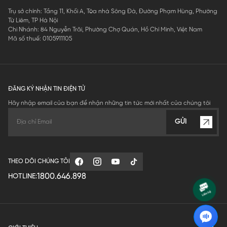
Trụ sở chính: Tầng 11, Khối A, Tòa nhà Sông Đà, Đường Phạm Hùng, Phường
Từ Liêm, TP Hà Nội
Chi Nhánh: 84 Nguyễn Trãi, Phường Chợ Quán, Hồ Chí Minh, Việt Nam
Mã số thuế: 0105911105
ĐĂNG KÝ NHẬN TIN ĐIỆN TỬ
Hãy nhập email của bạn để nhận những tin tức mới nhất của chúng tôi
GỬI
THEO DÕI CHÚNG TÔI
1800.646.898
HOTLINE: